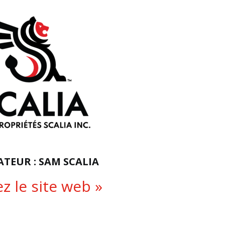
TEUR : SAM SCALIA
ez le site web »