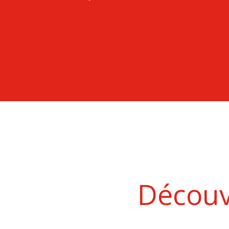
Découv