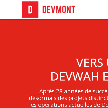
VERS
DEVWAH ET
Après 28 années de succè
désormais des projets distinc
les opérations actuelles de 