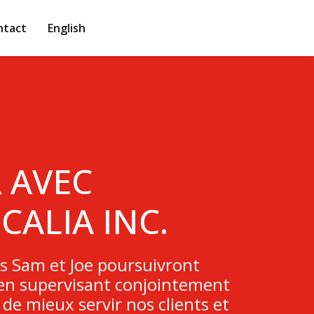
ntact
English
 AVEC
CALIA INC.
s Sam et Joe poursuivront
t en supervisant conjointement
e mieux servir nos clients et