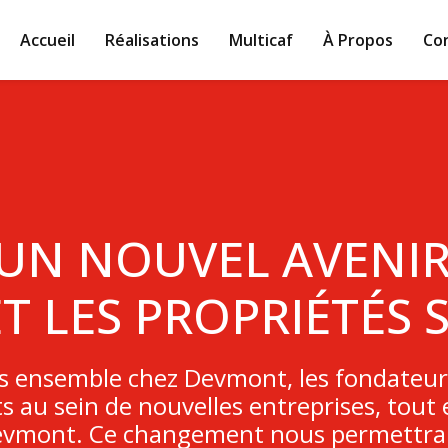
Accueil
Réalisations
Multicaf
À Propos
Co
 UN NOUVEL AVENIR
 LES PROPRIÉTÉS S
s ensemble chez Devmont, les fondateur
ts au sein de nouvelles entreprises, tou
Devmont. Ce changement nous permettra d